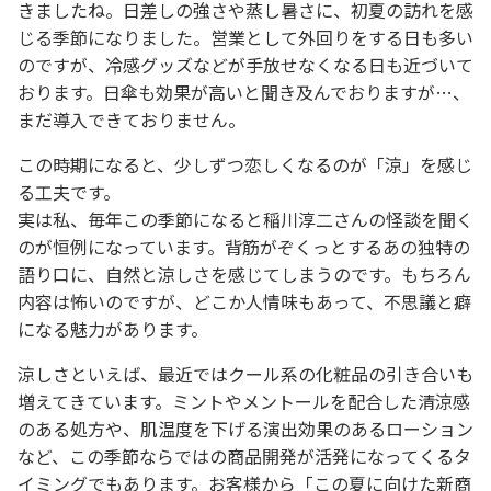
きましたね。日差しの強さや蒸し暑さに、初夏の訪れを感
じる季節になりました。営業として外回りをする日も多い
のですが、冷感グッズなどが手放せなくなる日も近づいて
おります。日傘も効果が高いと聞き及んでおりますが…、
まだ導入できておりません。
この時期になると、少しずつ恋しくなるのが「涼」を感じ
る工夫です。
実は私、毎年この季節になると稲川淳二さんの怪談を聞く
のが恒例になっています。背筋がぞくっとするあの独特の
語り口に、自然と涼しさを感じてしまうのです。もちろん
内容は怖いのですが、どこか人情味もあって、不思議と癖
になる魅力があります。
涼しさといえば、最近ではクール系の化粧品の引き合いも
増えてきています。ミントやメントールを配合した清涼感
のある処方や、肌温度を下げる演出効果のあるローション
など、この季節ならではの商品開発が活発になってくるタ
イミングでもあります。お客様から「この夏に向けた新商