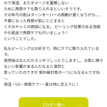
かり保湿、またダメージを蓄積しない
ために角質ケアも取り入れるといいそうです。
その年代の肌はターンオーバーの周期が遅くなりがち､､､
不要になった角質が肌にとどまると
くすみやシミの原因になる。 ピーリング効果のある洗顔
や化粧品で角質ケアも行いましょう！
ということでした。
私もピーリングは大好きで、時にケアに取り入れていま
す。
使用後はなんだかスッキリしっとりしますし、お肌に様々
ないい影響があるんだなぁと漠然と
思っていたのですが 紫外線対策の一つにもなるんですね
~。
保湿・UV・角質ケア･･･夏は特に念入りに！
ブログ一覧へ