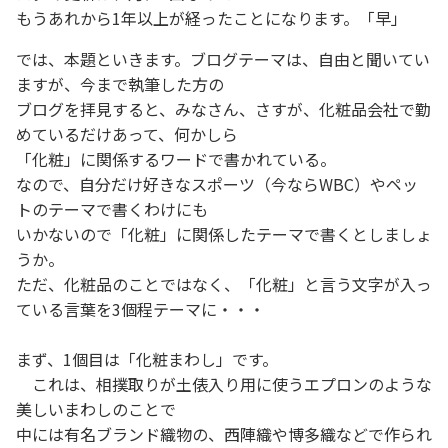
もうあれから1年以上が経ったことになります。「早」
では、本題といきます。ブログテーマは、自由と聞いてい
ますが、今まで執筆した方の
ブログを拝見すると、みなさん、さすが、化粧品会社で勤
めているだけあって、何かしら
「化粧」に関係するワードで書かれている。
なので、自分だけ好きなスポーツ（今ならWBC）やペッ
トのテーマで書くわけにも
いかないので「化粧」に関係したテーマで書くとしましょ
うか。
ただ、化粧品のことではなく、「化粧」と言う文字が入っ
ている言葉を3個程テーマに・・・
まず、1個目は「化粧まわし」です。
これは、相撲取りが土俵入り用に使うエプロンのような
美しいまわしのことで
中には有名ブランド織物の、西陣織や博多織などで作られ