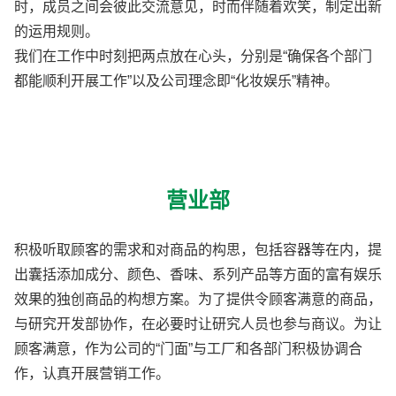
时，成员之间会彼此交流意见，时而伴随着欢笑，制定出新
的运用规则。
我们在工作中时刻把两点放在心头，分别是“确保各个部门
都能顺利开展工作”以及公司理念即“化妆娱乐”精神。
营业部
积极听取顾客的需求和对商品的构思，包括容器等在内，提
出囊括添加成分、颜色、香味、系列产品等方面的富有娱乐
效果的独创商品的构想方案。为了提供令顾客满意的商品，
与研究开发部协作，在必要时让研究人员也参与商议。为让
顾客满意，作为公司的“门面”与工厂和各部门积极协调合
作，认真开展营销工作。