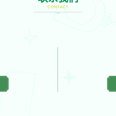
CONTACT
们