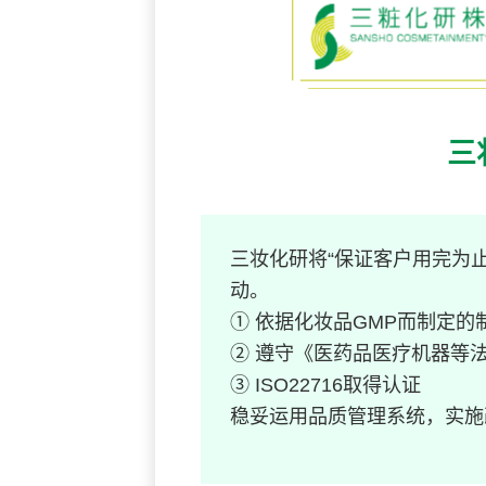
三
三妆化研将“保证客户用完为
动。
① 依据化妆品GMP而制定的
② 遵守《医药品医疗机器等
③ ISO22716取得认证
稳妥运用品质管理系统，实施