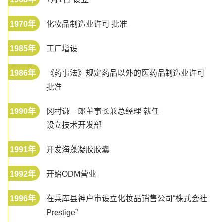
1970年
化妆品制造业许可 批准
1985年
工厂增设
1986年
《药事法》规定药品以外的医药品制造业许可
批准
1990年
冈村谦一郎董事长兼总经理 就任
设立技术开发部
1991年
开发海藻凝胶胶囊
1992年
开始ODM营业
1996年
在兵库县神户市设立化妆品销售公司“株式会社
Prestige”