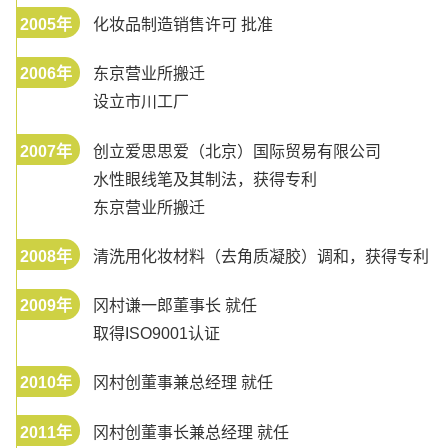
2005年
化妆品制造销售许可 批准
2006年
东京营业所搬迁
设立市川工厂
2007年
创立爱思思爱（北京）国际贸易有限公司
水性眼线笔及其制法，获得专利
东京营业所搬迁
2008年
清洗用化妆材料（去角质凝胶）调和，获得专利
2009年
冈村谦一郎董事长 就任
取得ISO9001认证
2010年
冈村创董事兼总经理 就任
2011年
冈村创董事长兼总经理 就任